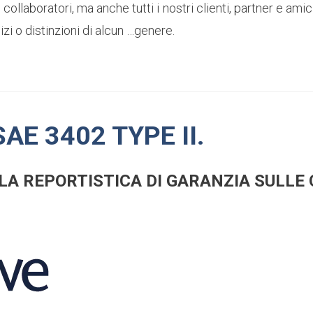
 collaboratori, ma anche tutti i nostri clienti, partner e am
i o distinzioni di alcun …genere.
AE 3402 TYPE II.
A REPORTISTICA DI GARANZIA SULLE 