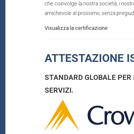
che coinvolge la nostra società, i nostri
amichevole al prossimo, senza pregiudiz
Visualizza la certificazione
ATTESTAZIONE IS
STANDARD GLOBALE PER L
SERVIZI.
Immagine