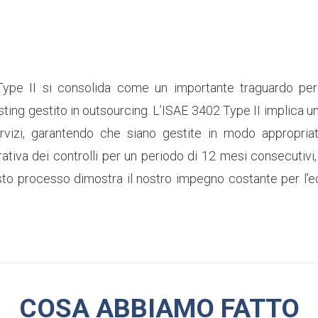
Type II si consolida come un importante traguardo per 
 hosting gestito in outsourcing. L’ISAE 3402 Type II implica
rvizi, garantendo che siano gestite in modo appropriato.
perativa dei controlli per un periodo di 12 mesi consecuti
sto processo dimostra il nostro impegno costante per l’e
COSA ABBIAMO FATTO