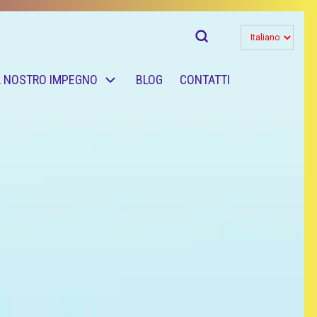
Select
your
L NOSTRO IMPEGNO
BLOG
CONTATTI
language
Accedi