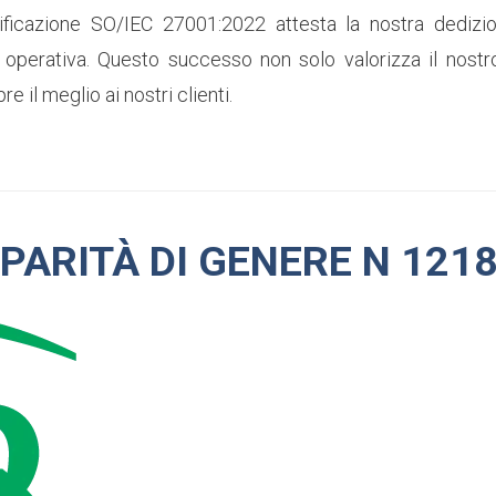
tificazione SO/IEC 27001:2022 attesta la nostra dedizio
à operativa. Questo successo non solo valorizza il nost
e il meglio ai nostri clienti.
PARITÀ DI GENERE N 1218