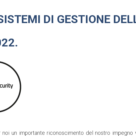
SISTEMI DI GESTIONE DE
022.
r noi un importante riconoscimento del nostro impegno ve