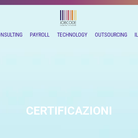
ONSULTING
PAYROLL
TECHNOLOGY
OUTSOURCING
I
CERTIFICAZIONI