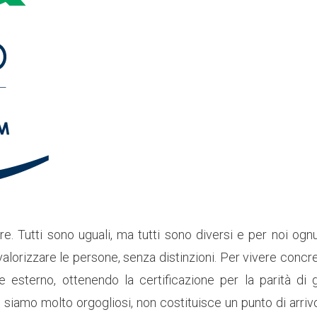
. Tutti sono uguali, ma tutti sono diversi e per noi ognu
orizzare le persone, senza distinzioni. Per vivere concret
e esterno, ottenendo la certificazione per la parità di
ui siamo molto orgogliosi, non costituisce un punto di arri