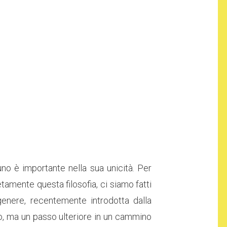
no è importante nella sua unicità. Per
amente questa filosofia, ci siamo fatti
 genere, recentemente introdotta dalla
vo, ma un passo ulteriore in un cammino