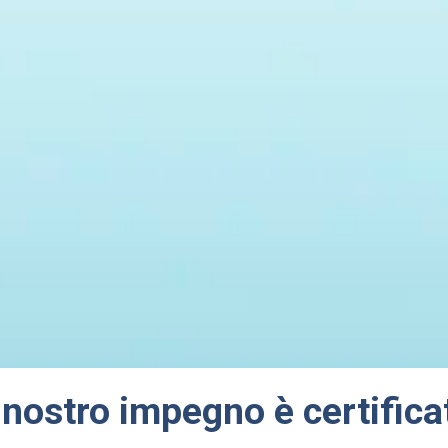
l nostro impegno è certifica